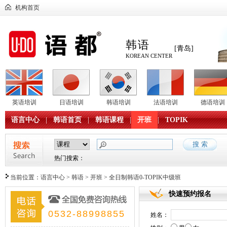
机构首页
韩语
[青岛]
KOREAN CENTER
英语培训
日语培训
韩语培训
法语培训
德语培训
语言中心
|
韩语首页
|
韩语课程
|
开班
|
TOPIK
热门搜索：
当前位置：
语言中心
>
韩语
>
开班
> 全日制韩语0-TOPIK中级班
快速预约报名
0532-88998855
姓名：