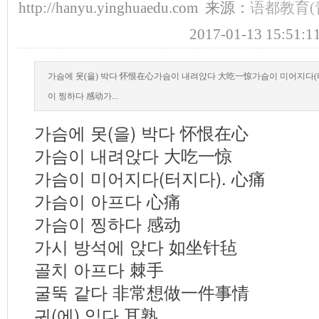
http://hanyu.yinghuaedu.com 来源：
语都教育(
2017-01-13 15:51:1
가슴에 못(을) 박다 怀恨在心가슴이 내려앉다 大吃一惊가슴이 미어지다(
이 찡하다 感动가...
가슴에 못(을) 박다 怀恨在心
가슴이 내려앉다 大吃一惊
가슴이 미어지다(터지다). 心痛
가슴이 아프다 心痛
가슴이 찡하다 感动
가시 방석에 앉다 如坐针毡
골치 아프다 棘手
굴뚝 같다 非常想做一件事情
귀(에) 익다 耳熟