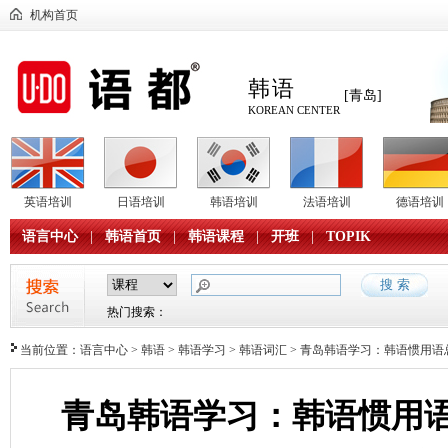
机构首页
韩语
[青岛]
KOREAN CENTER
英语培训
日语培训
韩语培训
法语培训
德语培训
语言中心
|
韩语首页
|
韩语课程
|
开班
|
TOPIK
热门搜索：
当前位置：
语言中心
>
韩语
>
韩语学习
>
韩语词汇
> 青岛韩语学习：韩语惯用语
青岛韩语学习：韩语惯用语