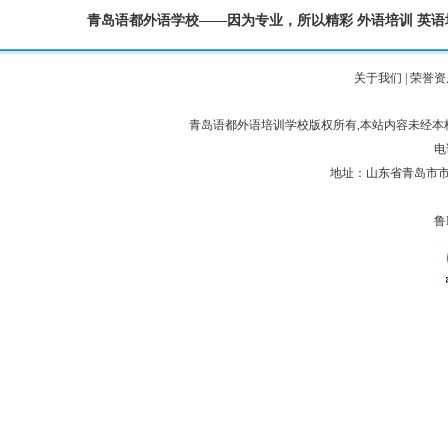
青岛语都外语学校——因为专业，所以精彩
外语培训
英语
关于我们
|
荣誉资
青岛语都外语培训学校版权所有,本站内容未经
电话
地址：山东省青岛市市
鲁I