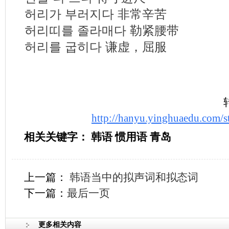
허리가 부러지다 非常辛苦
허리띠를 졸라매다 勒紧腰带
허리를 굽히다 谦虚，屈服
http://hanyu.yinghuaedu.com/s
相关关键字： 韩语 惯用语 青岛
上一篇：
韩语当中的拟声词和拟态词
下一篇：
最后一页
更多相关内容