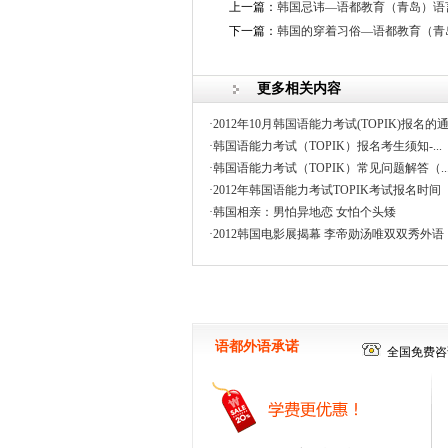
上一篇：
韩国忌讳—语都教育（青岛）语
下一篇：
韩国的穿着习俗—语都教育（青
更多相关内容
·2012年10月韩国语能力考试(TOPIK)报名的
·韩国语能力考试（TOPIK）报名考生须知-...
·韩国语能力考试（TOPIK）常见问题解答（..
·2012年韩国语能力考试TOPIK考试报名时间
·韩国相亲：男怕异地恋 女怕个头矮
·2012韩国电影展揭幕 李帝勋汤唯双双秀外语
语都外语承诺
全国免费咨询电