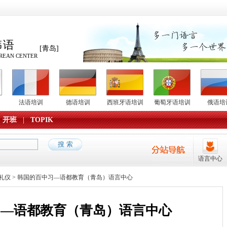
韩语
[青岛]
REAN CENTER
法语培训
德语培训
西班牙语培训
葡萄牙语培训
俄语培
开班
|
TOPIK
语言中心
礼仪
> 韩国的百中习—语都教育（青岛）语言中心
习—语都教育（青岛）语言中心