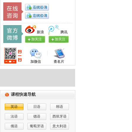
新浪
腾讯
加关注
加关注
加微信
查名片
课程快速导航
英语
日语
韩语
法语
德语
西班牙语
俄语
葡萄牙语
意大利语