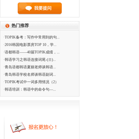
我要提问
热门推荐
·TOPIK备考：写作中常用到的句...
·2016韩国电影票房TOP 10，学...
·语都韩语——40届TOPIK成绩，...
·韩语学习之韩语连接词尾-(으)...
·青岛语都韩语夏丽老师谈韩语...
·青岛韩语学校名师谈韩语副词...
·TOPIK考试中一词多用情况（2）
·韩语培训：韩语中的命令句—...