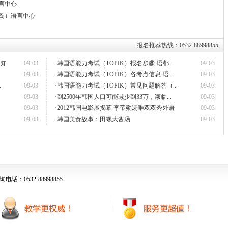
言中心
岛）语言中心
报名推荐热线：0532-88998855
通知
09-03
·韩国语能力考试（TOPIK）报名步骤-语都...
09-03
09-03
·韩国语能力考试（TOPIK）各考点信息-语...
09-03
.
09-03
·韩国语能力考试（TOPIK）常见问题解答（...
09-03
09-03
·到2500年韩国人口可能减少到33万，濒临...
09-03
09-03
·2012韩国电影展揭幕 李帝勋汤唯双双秀外语
09-03
09-03
·韩国美食故事：田螺大酱汤
09-03
话：0532-88998855