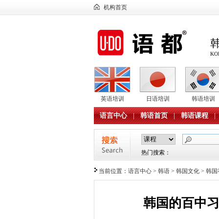
机构首页
KO
英语培训
日语培训
韩语培训
语言中心
|
韩语首页
|
韩语课程
|
热门搜索：
当前位置：
语言中心
>
韩语
>
韩国文化
>
韩国
韩国的百中