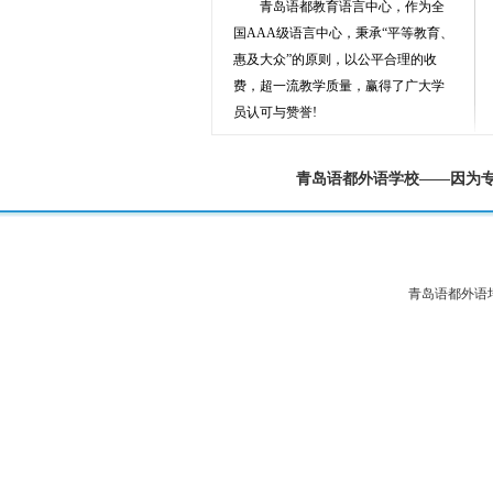
青岛语都教育语言中心，作为全
国AAA级语言中心，秉承“平等教育、
惠及大众”的原则，以公平合理的收
费，超一流教学质量，赢得了广大学
员认可与赞誉!
青岛语都外语学校——因为
青岛语都外语