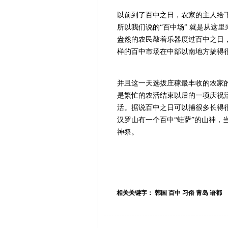
以前到了百中之日，农家的主人给
所以我们说的“百中场” 就是从这
盎然的农民敲着乐器度过百中之日
样的百中市场在中部以南地方搞得
并且这一天选拔庄稼最丰收的农家
是繁忙的农活结束以后的一项庆祝
活。据说百中之日可以捕很多长得
汉罗山有一个百中“蛙萨”的山神
神祭。
相关关键字： 韩国 百中 习俗 青岛 语都