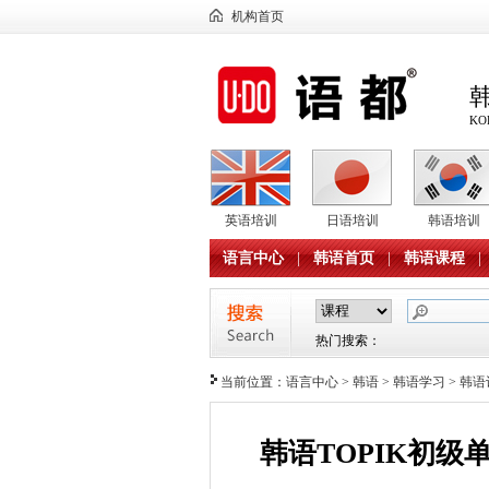
机构首页
KO
英语培训
日语培训
韩语培训
语言中心
|
韩语首页
|
韩语课程
|
热门搜索：
当前位置：
语言中心
>
韩语
>
韩语学习
>
韩语
韩语TOPIK初级