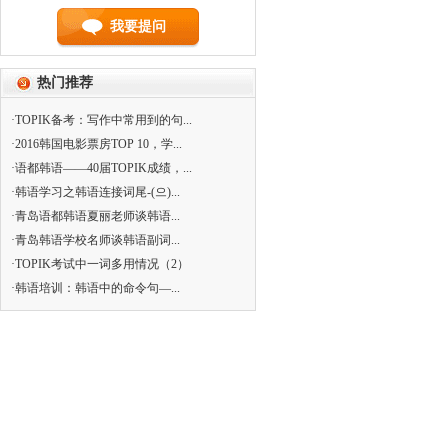
我要提问
热门推荐
·TOPIK备考：写作中常用到的句...
·2016韩国电影票房TOP 10，学...
·语都韩语——40届TOPIK成绩，...
·韩语学习之韩语连接词尾-(으)...
·青岛语都韩语夏丽老师谈韩语...
·青岛韩语学校名师谈韩语副词...
·TOPIK考试中一词多用情况（2）
·韩语培训：韩语中的命令句—...