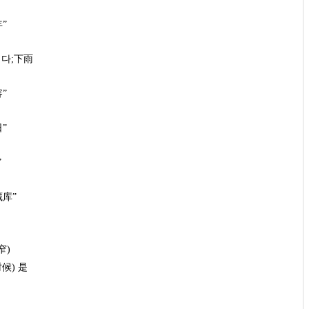
年”
리다;下雨
容”
日”
”
藏库”
窄)
时候) 是