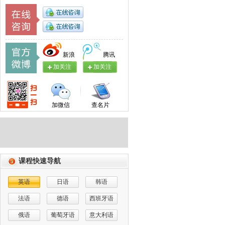
新浪
腾讯
加关注
加关注
加微信
查名片
课程快速导航
英语
日语
韩语
法语
德语
西班牙语
俄语
葡萄牙语
意大利语