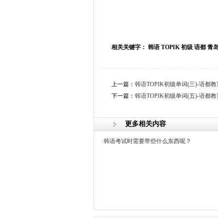
相关关键字： 韩语 TOPIK 初级 语都 青
上一篇：
韩语TOPIK初级单词(三)-语
下一篇：
韩语TOPIK初级单词(五)-语
更多相关内容
·韩语考试时需要带些什么东西呢？