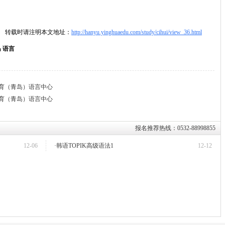
转载时请注明本文地址：
http://hanyu.yinghuaedu.com/study/cihui/view_36.html
岛 语言
都教育（青岛）语言中心
都教育（青岛）语言中心
报名推荐热线：0532-88998855
12-06
·韩语TOPIK高级语法1
12-12