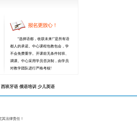
“选择语都，收获未来!”是所有语
都人的承诺。中心课程包教包会，学
不会免费重学。开课前无条件转班、
调课。中心采用学员否决制，由学员
对教学团队进行严格考核!
西班牙语
俄语培训
少儿英语
究其法律责任！